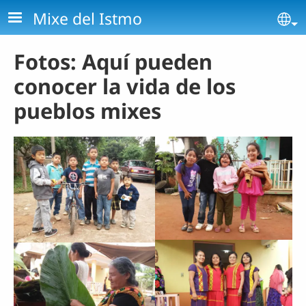
Pasar al contenido principal
Mixe del Istmo
Se
Fotos: Aquí pueden
conocer la vida de los
pueblos mixes