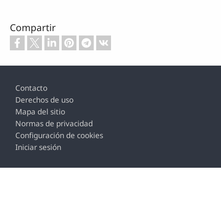
Compartir
Footer
Contacto
Derechos de uso
Mapa del sitio
Normas de privacidad
Configuración de cookies
Iniciar sesión