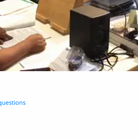
Vídeo
questions